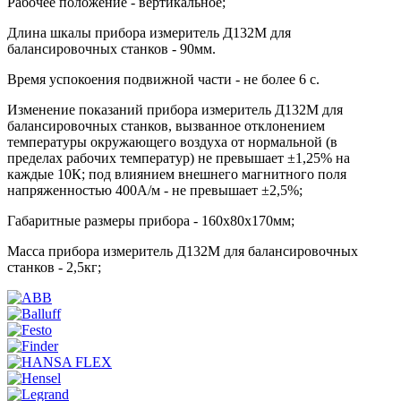
Рабочее положение - вертикальное;
Длина шкалы прибора измеритель Д132М для
балансировочных станков - 90мм.
Время успокоения подвижной части - не более 6 с.
Изменение показаний прибора измеритель Д132М для
балансировочных станков, вызванное отклонением
температуры окружающего воздуха от нормальной (в
пределах рабочих температур) не превышает ±1,25% на
каждые 10К; под влиянием внешнего магнитного поля
напряженностью 400А/м - не превышает ±2,5%;
Габаритные размеры прибора - 160х80х170мм;
Масса прибора измеритель Д132М для балансировочных
станков - 2,5кг;