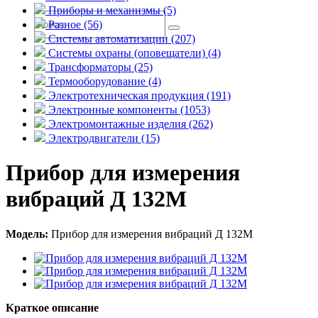
Приборы и механизмы (5)
Разное (56)
Системы автоматизации (207)
Системы охраны (оповещатели) (4)
Трансформаторы (25)
Термооборудование (4)
Электротехническая продукция (191)
Электронные компоненты (1053)
Электромонтажные изделия (262)
Электродвигатели (15)
Прибор для измерения
вибраций Д 132М
Модель:
Прибор для измерения вибраций Д 132М
Краткое описание