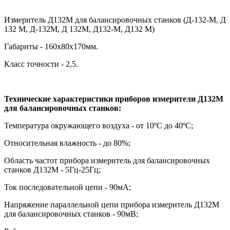
Измеритель Д132М для балансировочных станков (Д-132-М, Д
132 М, Д-132М, Д 132М, Д132-М, Д132 М)
Габариты - 160х80х170мм.
Класс точности - 2,5.
Технические характеристики приборов измерители Д132М
для балансировочных станков:
Температура окружающего воздуха - от 10ºС до 40ºС;
Относительная влажность - до 80%;
Область частот прибора измеритель для балансировочных
станков Д132М - 5Гц-25Гц;
Ток последовательной цепи - 90мА;
Напряжение параллельной цепи прибора измеритель Д132М
для балансировочных станков - 90мВ;