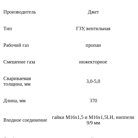
Производитель
Джет
Тип
Г3У, вентильная
Рабочий газ
пропан
Смешение газа
инжекторное
Свариваемая
3,0-5,0
толщина, мм
Длина, мм
370
гайки М16х1,5 и М16х1,5LH, ниппели
Входное соединение
9/9 мм