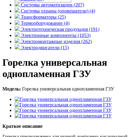
Системы автоматизации (207)
Системы охраны (оповещатели) (4)
Трансформаторы (25)
Термооборудование (4)
Электротехническая продукция (191)
Электронные компоненты (1053)
Электромонтажные изделия (262)
Электродвигатели (15)
Горелка универсальная
однопламенная ГЗУ
Модель:
Горелка универсальная однопламенная ГЗУ
Краткое описание
Горелка предназначена для ручной ацетилено-кислородной