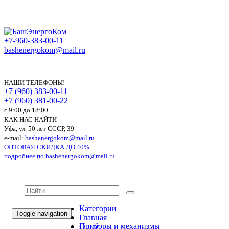
+7-960-383-00-11
bashenergokom@mail.ru
НАШИ ТЕЛЕФОНЫ!
+7 (960) 383-00-11
+7 (960) 381-00-22
c 9:00 до 18:00
КАК НАС НАЙТИ
Уфа, ул. 50 лет СССР, 39
e-mail:
bashenergokom@mail.ru
ОПТОВАЯ СКИДКА ДО 40%
подробнее по
bashenergokom@mail.ru
Категории
Toggle navigation
Главная
Приборы и механизмы
О нас