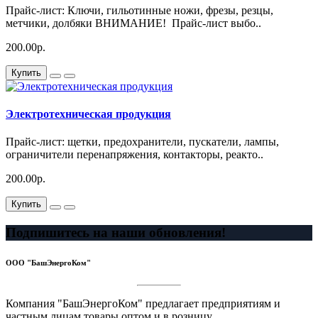
Прайс-лист: Ключи, гильотинные ножи, фрезы, резцы,
метчики, долбяки ВНИМАНИЕ! Прайс-лист выбо..
200.00р.
Купить
Электротехническая продукция
Прайс-лист: щетки, предохранители, пускатели, лампы,
ограничители перенапряжения, контакторы, реакто..
200.00р.
Купить
Подпишитесь на наши обновления!
ООО "БашЭнергоКом"
Компания "БашЭнергоКом" предлагает предприятиям и
частным лицам товары оптом и в розницу.