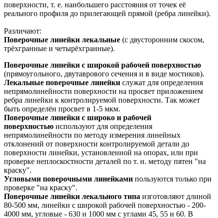
поверхности, т. е. наибольшего расстояния от точек её
реального профиля до прилегающей прямой (ребра линейки).
Различают:
Поверочные линейки лекальные
(с двусторонним скосом,
трёхгранные и четырёхгранные).
Поверочные линейки с широкой рабочей поверхностью
(прямоугольного, двутаврового сечения и в виде мостиков).
Лекальные поверочные линейки
служат для определения
непрямолинейности поверхности на просвет приложением
ребра линейки к контролируемой поверхности. Так может
быть определён просвет в 1-5 мкм.
Поверочные линейки с широко и рабочей
поверхностью
используют для определения
непрямолинейности по методу измерения линейных
отклонений от поверхности контролируемой детали до
поверхности линейки, установленной на опорах, или при
проверке неплоскостности деталей по т. н. методу пятен "на
краску".
Угловыми поверочными линейками
пользуются только при
проверке "на краску".
Поверочные линейки лекального типа
изготовляют длиной
80-500 мм, линейки с широкой рабочей поверхностью - 200-
4000 мм, угловые - 630 и 1000 мм с углами 45, 55 и 60. В