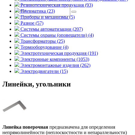
Резинотехническая продукция (93)
Пневматика (23)
Приборы и механизмы (5)
Разное (57)
Системы автоматизации (207)
Системы охраны (оповещатели) (4)
Трансформаторы (25)
Термооборудование (4)
Электротехническая продукция (191)
Электронные компоненты (1053)
Электромонтажные изделия (262)
Электродвигатели (15)
Линейки, угольники
Линейка поверочная
предназначена для определения
непрямолинейности (неплоскостности и непараллельности)