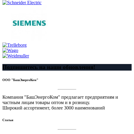
Подпишитесь на наши обновления!
ООО "БашЭнергоКом"
Компания "БашЭнергоКом" предлагает предприятиям и
частным лицам товары оптом и в розницу.
Широкий ассортимент, более 3000 наименований
Статьи