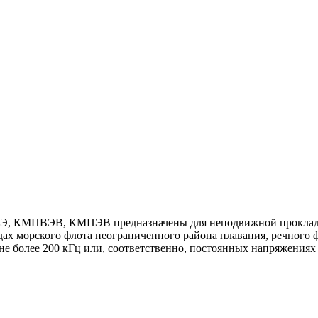
Э, КМПВЭВ, КМПЭВ предназначены для неподвижной прокладки
удах морского флота неограниченного района плавания, речного
е более 200 кГц или, соответственно, постоянных напряжениях 