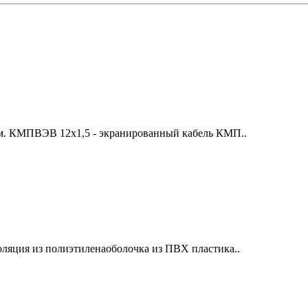
м. КМПВЭВ 12х1,5 - экранированный кабель КМП..
яция из полиэтиленаоболочка из ПВХ пластика..