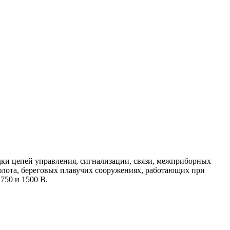
 цепей управления, сигнализации, связи, межприборных
 флота, береговых плавучих сооружениях, работающих при
750 и 1500 В.