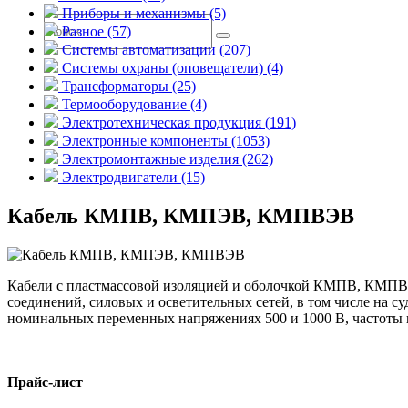
Приборы и механизмы (5)
Разное (57)
Системы автоматизации (207)
Системы охраны (оповещатели) (4)
Трансформаторы (25)
Термооборудование (4)
Электротехническая продукция (191)
Электронные компоненты (1053)
Электромонтажные изделия (262)
Электродвигатели (15)
Кабель КМПВ, КМПЭВ, КМПВЭВ
Кабели с пластмассовой изоляцией и оболочкой КМПВ, КМПВ
соединений, силовых и осветительных сетей, в том числе на с
номинальных переменных напряжениях 500 и 1000 В, частоты н
Прайс-лист