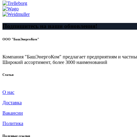
Подпишитесь на наши обновления!
ООО "БашЭнергоКом"
Компания "БашЭнергоКом" предлагает предприятиям и частным
Широкий ассортимент, более 3000 наименований
Статьи
О нас
Доставка
Вакансии
Политика
Полезные ссылки