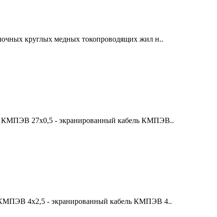
очных круглых медных токопроводящих жил н..
. КМПЭВ 27х0,5 - экранированный кабель КМПЭВ..
 КМПЭВ 4х2,5 - экранированный кабель КМПЭВ 4..