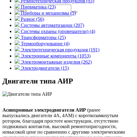
Резинотехническая продукция (93)
Пневматика (23)
Приборы и механизмы (5)
Разное (56)
Системы автоматизации (207)
Системы охраны (оповещатели) (4)
Трансформаторы (25)
Термооборудование (4)
Электротехническая продукция (191)
Электронные компоненты (1053)
Электромонтажные изделия (262)
Электродвигатели (15)
Двигатели типа АИР
Асинхронные электродвигатели АИР
(ранее
выпускались двигатели 4А, 4АМ) с короткозамкнутым
ротором, благодаря простоте конструкции, отсутствию
подвижных контактов, высокой ремонтопригодности,
невысокой цене по сравнению с другими электрическими