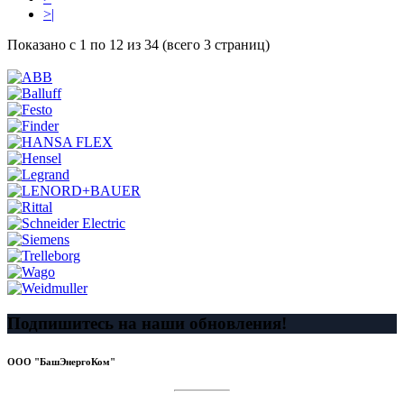
>|
Показано с 1 по 12 из 34 (всего 3 страниц)
Подпишитесь на наши обновления!
ООО "БашЭнергоКом"