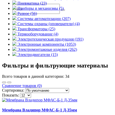
Пневматика (23)
Приборы и механизмы (5)
Разное (56)
Системы автоматизации (207)
Системы охраны (оповещатели) (4)
Трансформаторы (25)
Термооборудование (4)
Электротехническая продукция (191)
Электронные компоненты (1053)
Электромонтажные изделия (262)
Электродвигатели (15)
Фильтры и фильтрующие материалы
Всего товаров в данной категории: 34
Сравнение товаров (0)
Сортировка:
Показать:
Мембрана Владипор МФАС-Б-1 Д-35мм