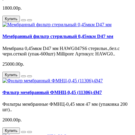
1800.00р.
Купить
Мембранный фильтр стерильный 0,45мкм D47 мм
Мембрана 0,45мкм D47 мм HAWG047S6 стерильн.,бел.с
черн.сеткой (упак-600шт) Millipore Артикул: HAWG0..
25000.00р.
Купить
Фильтр мембранный ФМНЦ-0,45 (11306)-Ø47
Фильтры мембранные ФМНЦ-0,45 мкм 47 мм (упаковка 200
шт)..
2000.00р.
Купить