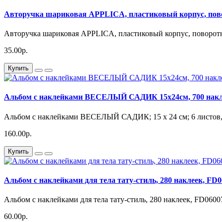
Авторучка шариковая APPLICA, пластиковый корпус, повор
Авторучка шариковая APPLICA,​ пластиковый корпус,​ поворотный 
35.00р.
Купить
Альбом с наклейками ВЕСЕЛЫЙ САДИК 15х24см, 700 накл
Альбом с наклейками ВЕСЕЛЫЙ САДИК; 15 х 24 см; 6 листов, 7
160.00р.
Купить
Альбом с наклейками для тела тату-стиль, 280 наклеек, FD
Альбом с наклейками для тела тату-стиль, 280 наклеек, FD06007
60.00р.