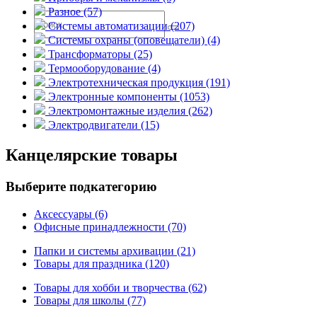
Разное (57)
Системы автоматизации (207)
Системы охраны (оповещатели) (4)
Трансформаторы (25)
Термооборудование (4)
Электротехническая продукция (191)
Электронные компоненты (1053)
Электромонтажные изделия (262)
Электродвигатели (15)
Канцелярские товары
Выберите подкатегорию
Аксессуары (6)
Офисные принадлежности (70)
Папки и системы архивации (21)
Товары для праздника (120)
Товары для хобби и творчества (62)
Товары для школы (77)