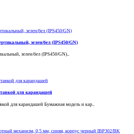
вертикальный, зелен/бел (IPS450/GN)
икальный, зелен/бел (IPS450/GN)..
ставкой для карандашей
вкой для карандашей Бумажная модель и кар..