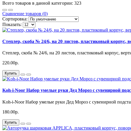
Всего товаров в данной категории: 323
Сравнение товаров (0)
Сортировка:
Показать:
Cтеплер, скоба № 24/6, на 20 листов, пластиковый корпус, 
Cтеплер, скоба № 24/6, на 20 листов, пластиковый корпус, верт
220.00р.
Купить
Koh-i-Noor Набор умелые руки Дед Мороз с сувенирной под
Koh-i-Noor Набор умелые руки Дед Мороз с сувенирной подста
180.00р.
Купить