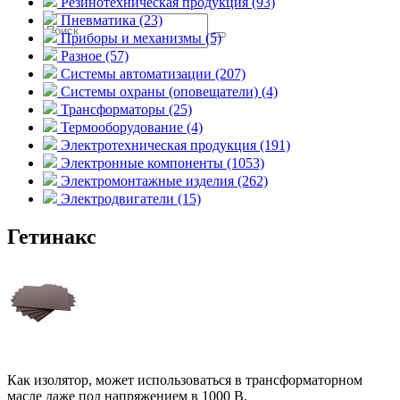
Резинотехническая продукция (93)
Пневматика (23)
Приборы и механизмы (5)
Разное (57)
Системы автоматизации (207)
Системы охраны (оповещатели) (4)
Трансформаторы (25)
Термооборудование (4)
Электротехническая продукция (191)
Электронные компоненты (1053)
Электромонтажные изделия (262)
Электродвигатели (15)
Гетинакс
Как изолятор, может использоваться в трансформаторном
масле даже под напряжением в 1000 В.