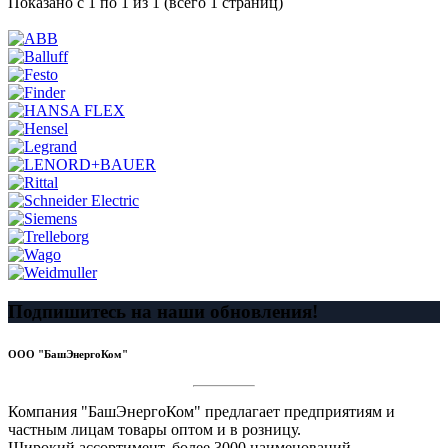
Показано с 1 по 1 из 1 (всего 1 страниц)
Подпишитесь на наши обновления!
ООО "БашЭнергоКом"
Компания "БашЭнергоКом" предлагает предприятиям и
частным лицам товары оптом и в розницу.
Широкий ассортимент, более 3000 наименований