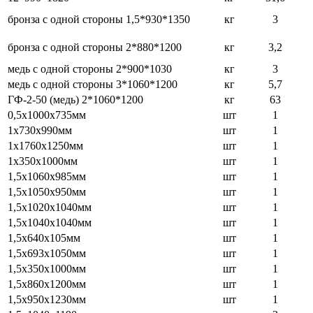
бронза с одной стороны 1,5*930*1350
кг
3
бронза с одной стороны 2*880*1200
кг
3,2
медь с одной стороны 2*900*1030
кг
3
медь с одной стороны 3*1060*1200
кг
5,7
ГФ-2-50 (медь) 2*1060*1200
кг
63
0,5х1000х735мм
шт
1
1х730х990мм
шт
1
1х1760х1250мм
шт
1
1х350х1000мм
шт
1
1,5х1060х985мм
шт
1
1,5х1050х950мм
шт
1
1,5х1020х1040мм
шт
1
1,5х1040х1040мм
шт
1
1,5х640х105мм
шт
1
1,5х693х1050мм
шт
1
1,5х350х1000мм
шт
1
1,5х860х1200мм
шт
1
1,5х950х1230мм
шт
1