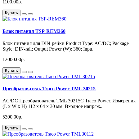
1100.00р.
Купить
Блок питания TSP-REM360
Блок питания для DIN-рейки Product Type: AC/DC; Package
Style: DIN-rail; Output Power (W): 360; Inpu..
12000.00р.
Купить
Преобразователь Traco Power TML 30215
AC/DC Преобразователь TML 30215C Traco Power. Измерения
(L x W x H) 112 x 64 x 30 мм. Входное напряж..
5300.00р.
Купить