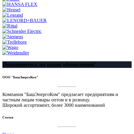
Подпишитесь на наши обновления!
ООО "БашЭнергоКом"
Компания "БашЭнергоКом" предлагает предприятиям и
частным лицам товары оптом и в розницу.
Широкий ассортимент, более 3000 наименований
Статьи