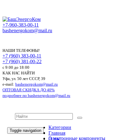
+7-960-383-00-11
bashenergokom@mail.ru
НАШИ ТЕЛЕФОНЫ!
+7 (960) 383-00-11
+7 (960) 381-00-22
c 9:00 до 18:00
КАК НАС НАЙТИ
Уфа, ул. 50 лет СССР, 39
e-mail:
bashenergokom@mail.ru
ОПТОВАЯ СКИДКА ДО 40%
подробнее по
bashenergokom@mail.ru
Категории
Toggle navigation
Главная
Электронные компоненты
О нас