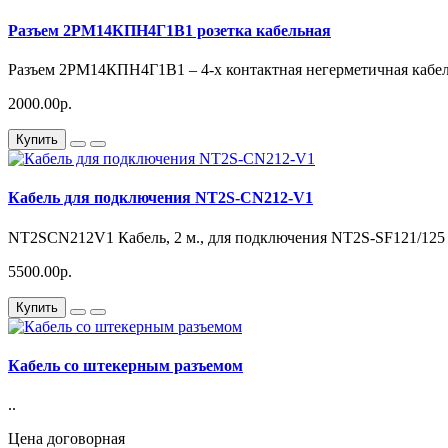
Разъем 2РМ14КПН4Г1В1 розетка кабельная
Разъем 2РМ14КПН4Г1В1 – 4-х контактная негерметичная кабель
2000.00р.
Купить
Кабель для подключения NT2S-CN212-V1
NT2SCN212V1 Кабель, 2 м., для подключения NT2S-SF121/12
5500.00р.
Купить
Кабель со штекерным разъемом
..
Цена договорная