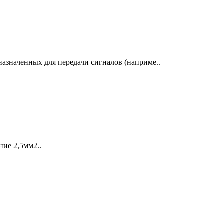
назначенных для передачи сигналов (наприме..
ие 2,5мм2..