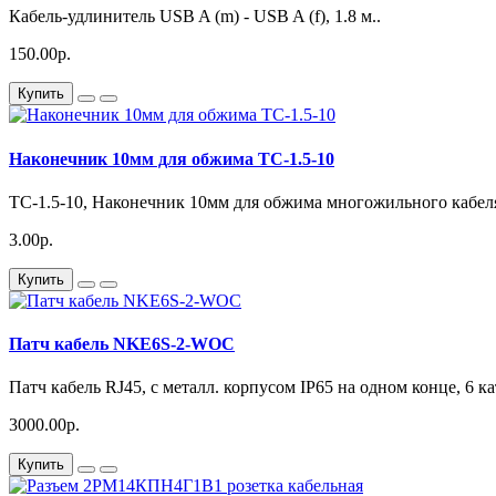
Кабель-удлинитель USB A (m) - USB A (f), 1.8 м..
150.00р.
Купить
Наконечник 10мм для обжима TC-1.5-10
TC-1.5-10, Наконечник 10мм для обжима многожильного кабеля
3.00р.
Купить
Патч кабель NKE6S-2-WOC
Патч кабель RJ45, с металл. корпусом IP65 на одном конце, 6 кат
3000.00р.
Купить