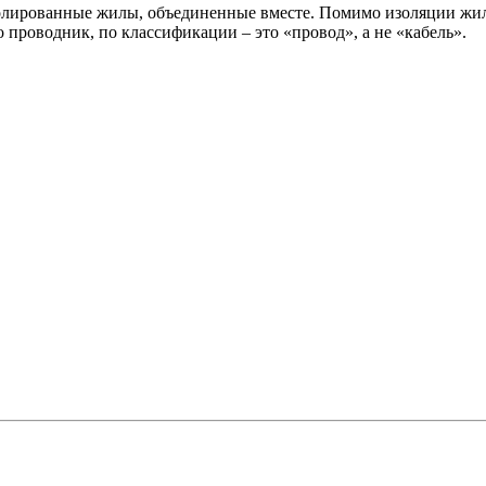
золированные жилы, объединенные вместе. Помимо изоляции жил
 проводник, по классификации – это «провод», а не «кабель».