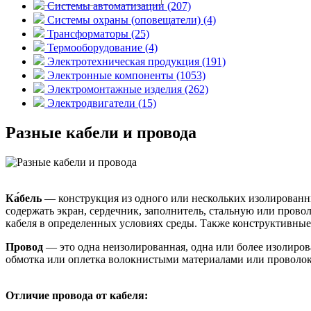
Системы автоматизации (207)
Системы охраны (оповещатели) (4)
Трансформаторы (25)
Термооборудование (4)
Электротехническая продукция (191)
Электронные компоненты (1053)
Электромонтажные изделия (262)
Электродвигатели (15)
Разные кабели и провода
Ка́бель
— конструкция из одного или нескольких изолированны
содержать экран, сердечник, заполнитель, стальную или про
кабеля в определенных условиях среды. Также конструктивные 
Провод
— это одна неизолированная, одна или более изолиров
обмотка или оплетка волокнистыми материалами или проволо
Отличие провода от кабеля: