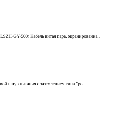
SZH-GY-500) Кабель витая пара, экранированна..
вой шнур питания с заземлением типа "ро..