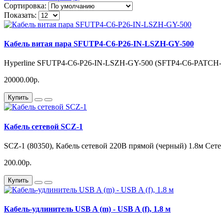
Сортировка:
Показать:
Кабель витая пара SFUTP4-C6-P26-IN-LSZH-GY-500
Hyperline SFUTP4-C6-P26-IN-LSZH-GY-500 (SFTP4-C6-PATCH-L
20000.00р.
Купить
Кабель сетевой SCZ-1
SCZ-1 (80350), Кабель сетевой 220В прямой (черный) 1.8м Сете
200.00р.
Купить
Кабель-удлинитель USB A (m) - USB A (f), 1.8 м