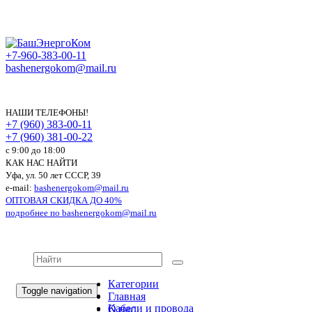
+7-960-383-00-11
bashenergokom@mail.ru
НАШИ ТЕЛЕФОНЫ!
+7 (960) 383-00-11
+7 (960) 381-00-22
c 9:00 до 18:00
КАК НАС НАЙТИ
Уфа, ул. 50 лет СССР, 39
e-mail:
bashenergokom@mail.ru
ОПТОВАЯ СКИДКА ДО 40%
подробнее по
bashenergokom@mail.ru
Категории
Toggle navigation
Главная
Кабели и провода
О нас