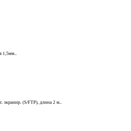
 1,5мм..
. экранир. (S/FTP), длина 2 м..