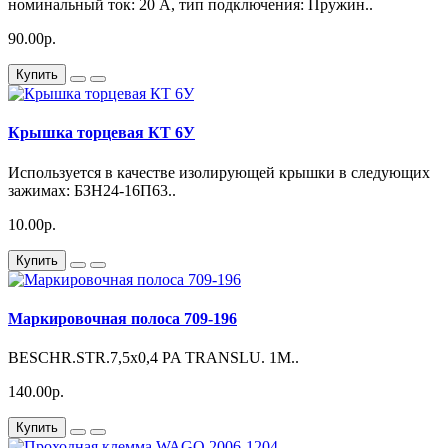
номинальный ток: 20 A, тип подключения: Пружин..
90.00р.
Купить
Крышка торцевая КТ 6У
Используется в качестве изолирующей крышки в следующих
зажимах: БЗН24-16П63..
10.00р.
Купить
Маркировочная полоса 709-196
BESCHR.STR.7,5x0,4 PA TRANSLU. 1M..
140.00р.
Купить