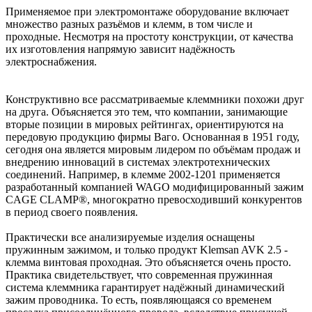
Применяемое при электромонтаже оборудование включает
множество разных разъёмов и клемм, в том числе и
проходные. Несмотря на простоту конструкции, от качества
их изготовления напрямую зависит надёжность
электроснабжения.
Конструктивно все рассматриваемые клеммники похожи друг
на друга. Объясняется это тем, что компании, занимающие
вторые позиции в мировых рейтингах, ориентируются на
передовую продукцию фирмы Ваго. Основанная в 1951 году,
сегодня она является мировым лидером по объёмам продаж и
внедрению инноваций в системах электротехнических
соединений. Например, в клемме 2002-1201 применяется
разработанный компанией WAGO модифицированный зажим
CAGE CLAMP®, многократно превосходивший конкурентов
в период своего появления.
Практически все анализируемые изделия оснащены
пружинным зажимом, и только продукт Klemsan AVK 2.5 -
клемма винтовая проходная. Это объясняется очень просто.
Практика свидетельствует, что современная пружинная
система клеммника гарантирует надёжный динамический
зажим проводника. То есть, появляющаяся со временем