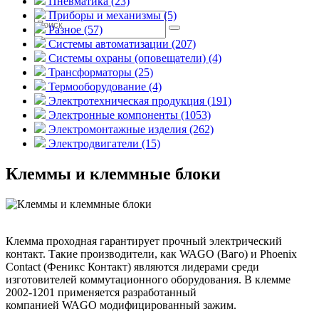
Пневматика (23)
Приборы и механизмы (5)
Разное (57)
Системы автоматизации (207)
Системы охраны (оповещатели) (4)
Трансформаторы (25)
Термооборудование (4)
Электротехническая продукция (191)
Электронные компоненты (1053)
Электромонтажные изделия (262)
Электродвигатели (15)
Клеммы и клеммные блоки
Клемма проходная гарантирует прочный электрический
контакт. Такие производители, как WAGO (Ваго) и Phoenix
Contact (Феникс Контакт) являются лидерами среди
изготовителей коммутационного оборудования. В клемме
2002-1201 применяется разработанный
компанией WAGO модифицированный зажим.