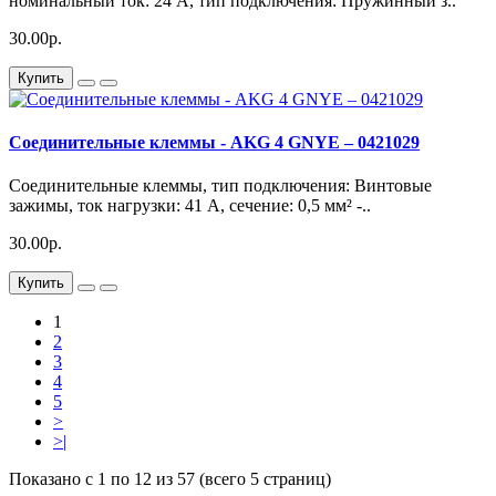
номинальный ток: 24 A, тип подключения: Пружинный з..
30.00р.
Купить
Соединительные клеммы - AKG 4 GNYE – 0421029
Соединительные клеммы, тип подключения: Винтовые
зажимы, ток нагрузки: 41 A, cечение: 0,5 мм² -..
30.00р.
Купить
1
2
3
4
5
>
>|
Показано с 1 по 12 из 57 (всего 5 страниц)