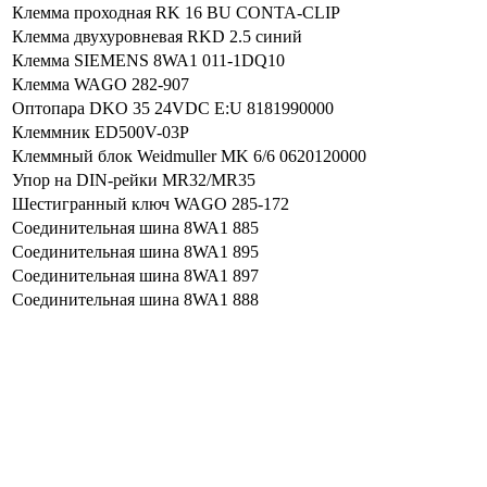
Клемма проходная RK 16 BU CONTA-CLIP
Клемма двухуровневая RKD 2.5 синий
Клемма SIEMENS 8WA1 011-1DQ10
Клемма WAGO 282-907
Оптопара DKO 35 24VDC E:U 8181990000
Клеммник ED500V-03P
Клеммный блок Weidmuller MK 6/6 0620120000
Упор на DIN-рейки MR32/MR35
Шестигранный ключ WAGO 285-172
Соединительная шина 8WA1 885
Соединительная шина 8WA1 895
Соединительная шина 8WA1 897
Соединительная шина 8WA1 888