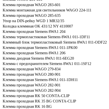
Клемма проходная WAGO 283-601
Клемма монтажная для светильников WAGO 224-111
Клемма проходная WAGO 285-635
Упор на DIN-рейку WGD 1 MR32/35
Колодка клеммная OK 431/12 NY 4110007
Клемма проходная Siemens 8WA1 204
Клемма термопластиковая Siemens 8WA1 011-1DF11
Клеммный блок термопластиковый Siemens 8WA1 011-ODF22
Клемма проходная Siemens 8WA1 011-1PK00
Клемма проходная Siemens 8WA1 206
Клемма диодная Siemens 8WA1 011-6EG20
Клемма с предохранителем Siemens 8WA1 011-1SF12
Клемма проходная WAGO 279-834
Клемма проходная WAGO 280-901
Клемма проходная Siemens 8WA1 011-1DH11
Клемма проходная WAGO 282-901
Клемма проходная WAGO 282-904
Клемма проходная RK 50 CONTA-CLIP
Клемма проходная RK 35 BG CONTA-CLIP
Клемма проходная RK 16 BG