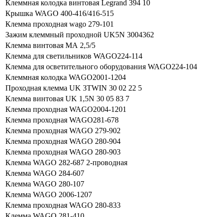
Клеммная колодка винтовая Legrand 394 10
Крышка WAGO 400-416/416-515
Клемма проходная wago 279-101
Зажим клеммный проходной UK5N 3004362
Клемма винтовая МА 2,5/5
Клемма для светильников WAGO224-114
Клемма для осветительного оборудования WAGO224-104
Клеммная колодка WAGO2001-1204
Проходная клемма UK 3TWIN 30 02 22 5
Клемма винтовая UK 1,5N 30 05 83 7
Клемма проходная WAGO2004-1201
Клемма проходная WAGO281-678
Клемма проходная WAGO 279-902
Клемма проходная WAGO 280-904
Клемма проходная WAGO 280-903
Клемма WAGO 282-687 2-проводная
Клемма WAGO 284-607
Клемма WAGO 280-107
Клемма WAGO 2006-1207
Клемма проходная WAGO 280-833
Клемма WAGO 281-410