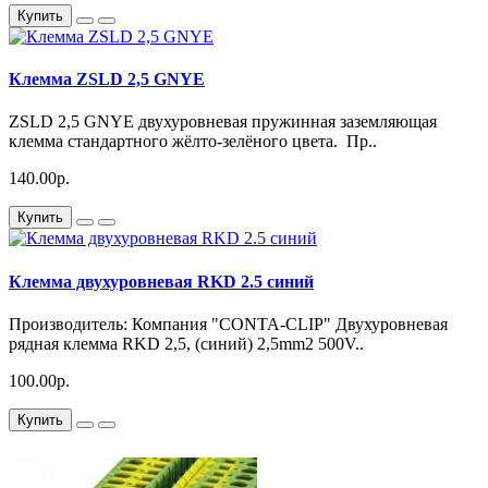
Купить
Клемма ZSLD 2,5 GNYE
ZSLD 2,5 GNYE двухуровневая пружинная заземляющая
клемма стандартного жёлто-зелёного цвета. Пр..
140.00р.
Купить
Клемма двухуровневая RKD 2.5 синий
Производитель: Компания "CONTA-CLIP" Двухуровневая
рядная клемма RKD 2,5, (синий) 2,5mm2 500V..
100.00р.
Купить