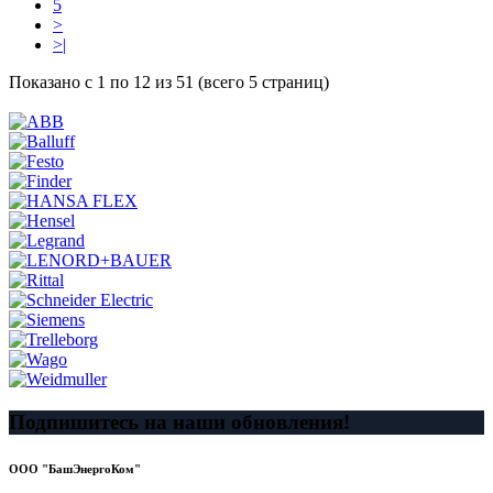
5
>
>|
Показано с 1 по 12 из 51 (всего 5 страниц)
Подпишитесь на наши обновления!
ООО "БашЭнергоКом"