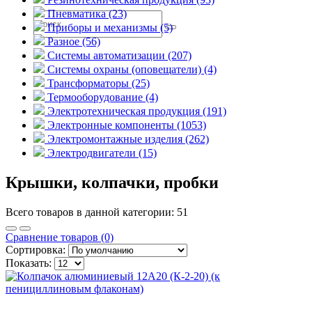
Пневматика (23)
Приборы и механизмы (5)
Разное (56)
Системы автоматизации (207)
Системы охраны (оповещатели) (4)
Трансформаторы (25)
Термооборудование (4)
Электротехническая продукция (191)
Электронные компоненты (1053)
Электромонтажные изделия (262)
Электродвигатели (15)
Крышки, колпачки, пробки
Всего товаров в данной категории: 51
Сравнение товаров (0)
Сортировка:
Показать: