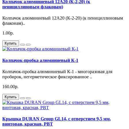
Колпачок алюминиевый 12А20 (К-2-20) (к
пенициллиновым флаконам)
Колпачок алюминиевый 12А20 (К-2-20) (к пенициллиновым
флаконам)..
1.00р.
Купить
Колпачок-пробка алюминиевый К-1
Колпачок-пробка алюминиевый К-1 - многоразовая для
пробирок, негерметическое фиксированное ..
160.00р.
Купить
Крышка DURAN Group GL14, с отверстием 9,5 мм,
винтовая, красная, PBT