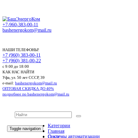
+7-960-383-00-11
bashenergokom@mail.ru
НАШИ ТЕЛЕФОНЫ!
+7 (960) 383-00-11
+7 (960) 381-00-22
c 9:00 до 18:00
КАК НАС НАЙТИ
Уфа, ул. 50 лет СССР, 39
e-mail:
bashenergokom@mail.ru
ОПТОВАЯ СКИДКА ДО 40%
подробнее по
bashenergokom@mail.ru
Категории
Toggle navigation
Главная
Системы автоматизации
О нас