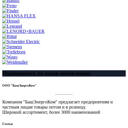
Подпишитесь на наши обновления!
ООО "БашЭнергоКом"
Компания "БашЭнергоКом" предлагает предприятиям и
частным лицам товары оптом и в розницу.
Широкий ассортимент, более 3000 наименований
Статьи