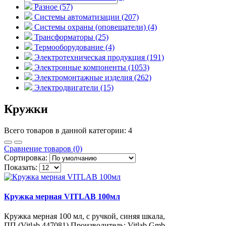
Разное (57)
Системы автоматизации (207)
Системы охраны (оповещатели) (4)
Трансформаторы (25)
Термооборудование (4)
Электротехническая продукция (191)
Электронные компоненты (1053)
Электромонтажные изделия (262)
Электродвигатели (15)
Кружки
Всего товаров в данной категории: 4
Сравнение товаров (0)
Сортировка:
Показать:
Кружка мерная VITLAB 100мл
Кружка мерная 100 мл, с ручкой, синяя шкала,
ПП (Vitlab 447081) Производитель: Vitlab Gmb..