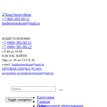
+7-960-383-00-11
bashenergokom@mail.ru
НАШИ ТЕЛЕФОНЫ!
+7 (960) 383-00-11
+7 (960) 381-00-22
c 9:00 до 18:00
КАК НАС НАЙТИ
Уфа, ул. 50 лет СССР, 39
e-mail:
bashenergokom@mail.ru
ОПТОВАЯ СКИДКА ДО 40%
подробнее по
bashenergokom@mail.ru
Категории
Toggle navigation
Главная
Лабораторное оборудование
О нас