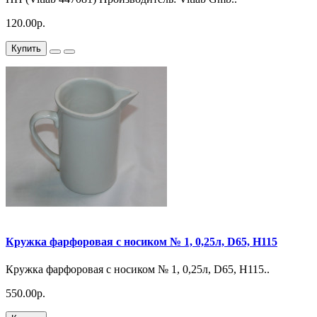
120.00р.
Купить
Кружка фарфоровая с носиком № 1, 0,25л, D65, Н115
Кружка фарфоровая с носиком № 1, 0,25л, D65, Н115..
550.00р.