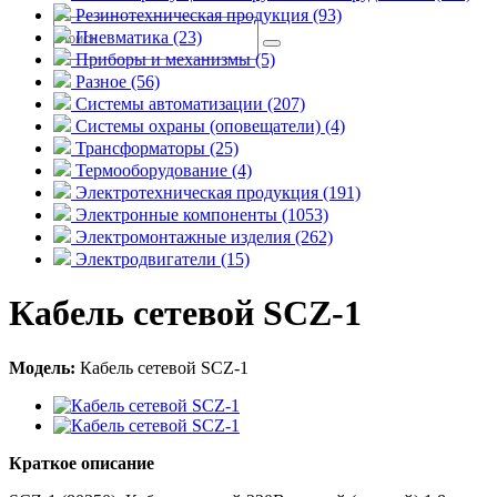
Резинотехническая продукция (93)
Пневматика (23)
Приборы и механизмы (5)
Разное (56)
Системы автоматизации (207)
Системы охраны (оповещатели) (4)
Трансформаторы (25)
Термооборудование (4)
Электротехническая продукция (191)
Электронные компоненты (1053)
Электромонтажные изделия (262)
Электродвигатели (15)
Кабель сетевой SCZ-1
Модель:
Кабель сетевой SCZ-1
Краткое описание