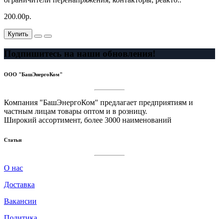
200.00р.
Купить
Подпишитесь на наши обновления!
ООО "БашЭнергоКом"
Компания "БашЭнергоКом" предлагает предприятиям и
частным лицам товары оптом и в розницу.
Широкий ассортимент, более 3000 наименований
Статьи
О нас
Доставка
Вакансии
Политика