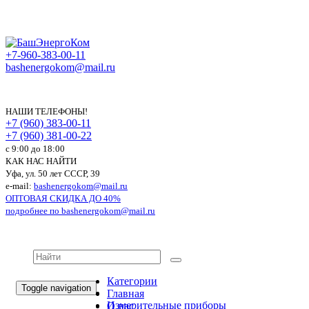
+7-960-383-00-11
bashenergokom@mail.ru
НАШИ ТЕЛЕФОНЫ!
+7 (960) 383-00-11
+7 (960) 381-00-22
c 9:00 до 18:00
КАК НАС НАЙТИ
Уфа, ул. 50 лет СССР, 39
e-mail:
bashenergokom@mail.ru
ОПТОВАЯ СКИДКА ДО 40%
подробнее по
bashenergokom@mail.ru
Категории
Toggle navigation
Главная
Измерительные приборы
О нас