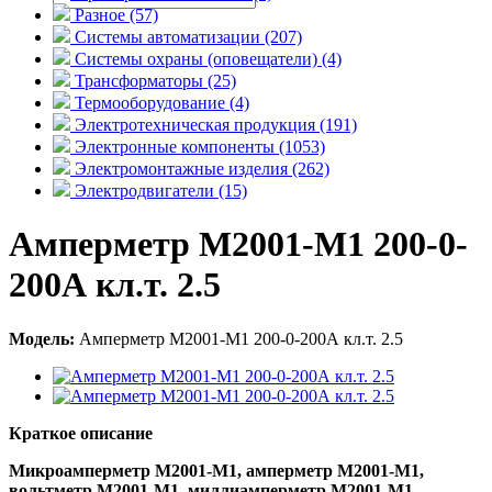
Разное (57)
Системы автоматизации (207)
Системы охраны (оповещатели) (4)
Трансформаторы (25)
Термооборудование (4)
Электротехническая продукция (191)
Электронные компоненты (1053)
Электромонтажные изделия (262)
Электродвигатели (15)
Амперметр М2001-М1 200-0-
200А кл.т. 2.5
Модель:
Амперметр М2001-М1 200-0-200А кл.т. 2.5
Краткое описание
Микроамперметр М2001-М1, амперметр М2001-М1,
вольтметр М2001-М1, миллиамперметр М2001-М1,