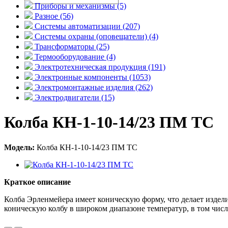
Приборы и механизмы (5)
Разное (56)
Системы автоматизации (207)
Системы охраны (оповещатели) (4)
Трансформаторы (25)
Термооборудование (4)
Электротехническая продукция (191)
Электронные компоненты (1053)
Электромонтажные изделия (262)
Электродвигатели (15)
Колба КН-1-10-14/23 ПМ ТС
Модель:
Колба КН-1-10-14/23 ПМ ТС
Краткое описание
Колба Эрленмейера имеет коническую форму, что делает издел
коническую колбу в широком диапазоне температур, в том числ