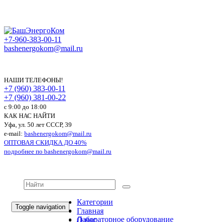
+7-960-383-00-11
bashenergokom@mail.ru
НАШИ ТЕЛЕФОНЫ!
+7 (960) 383-00-11
+7 (960) 381-00-22
c 9:00 до 18:00
КАК НАС НАЙТИ
Уфа, ул. 50 лет СССР, 39
e-mail:
bashenergokom@mail.ru
ОПТОВАЯ СКИДКА ДО 40%
подробнее по
bashenergokom@mail.ru
Категории
Toggle navigation
Главная
Лабораторное оборудование
О нас