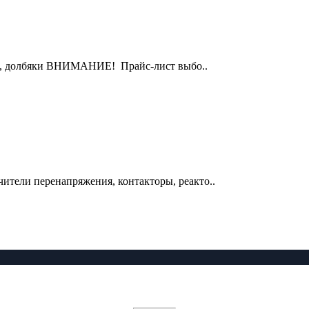
ки, долбяки ВНИМАНИЕ! Прайс-лист выбо..
чители перенапряжения, контакторы, реакто..