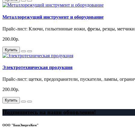
Металлорежущий инструмент и оборудование
Прайс-лист: Ключи, гильотинные ножи, фрезы, резцы, метчи
200.00р.
Купить
Электротехническая продукция
Прайс-лист: щетки, предохранители, пускатели, лампы, ограни
200.00р.
Купить
Подпишитесь на наши обновления!
ООО "БашЭнергоКом"