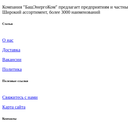
Компания "БашЭнергоКом" предлагает предприятиям и частным
Широкий ассортимент, более 3000 наименований
Статьи
О нас
Доставка
Вакансии
Политика
Полезные ссылки
Cвяжитесь с нами
Карта сайта
Контакты