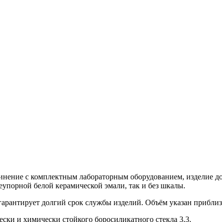
нение с комплектным лабораторным оборудованием, изделие до
еупорной белой керамической эмали, так и без шкалы.
арантирует долгий срок службы изделий. Объём указан приблиз
ски и химически стойкого боросиликатного стекла 3.3.