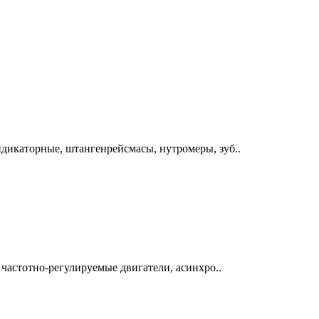
дикаторные, штангенрейсмасы, нутромеры, зуб..
 частотно-регулируемые двигатели, асинхро..