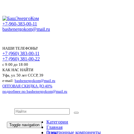
+7-960-383-00-11
bashenergokom@mail.ru
НАШИ ТЕЛЕФОНЫ!
+7 (960) 383-00-11
+7 (960) 381-00-22
c 9:00 до 18:00
КАК НАС НАЙТИ
Уфа, ул. 50 лет СССР, 39
e-mail:
bashenergokom@mail.ru
ОПТОВАЯ СКИДКА ДО 40%
подробнее по
bashenergokom@mail.ru
Категории
Toggle navigation
Главная
Электронные компоненты
О нас