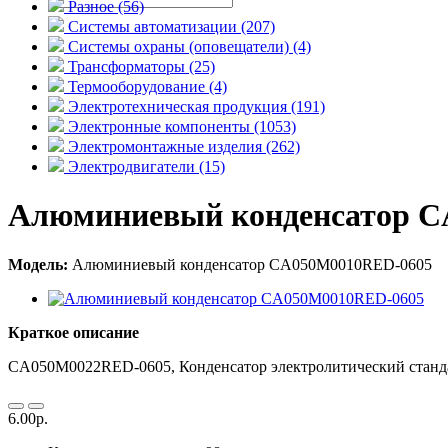
Разное (56)
Системы автоматизации (207)
Системы охраны (оповещатели) (4)
Трансформаторы (25)
Термооборудование (4)
Электротехническая продукция (191)
Электронные компоненты (1053)
Электромонтажные изделия (262)
Электродвигатели (15)
Алюминиевый конденсатор 
Модель:
Алюминиевый конденсатор CA050M0010RED-0605
Краткое описание
CA050M0022RED-0605, Конденсатор электролитический стандар
6.00р.