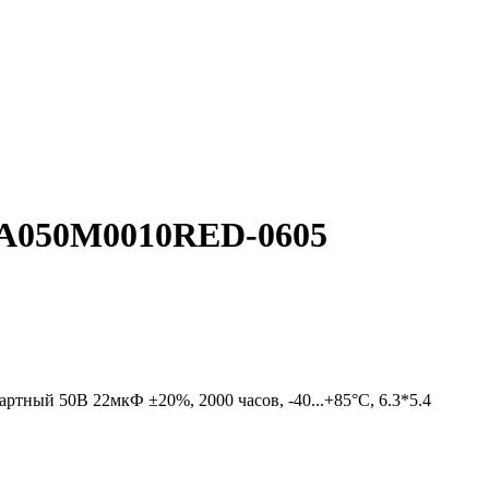
CA050M0010RED-0605
тный 50В 22мкФ ±20%, 2000 часов, -40...+85°C, 6.3*5.4