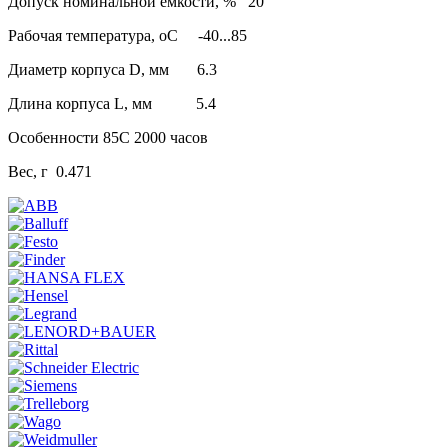
Допуск номинальной емкости, % 20
Рабочая температура, оС -40...85
Диаметр корпуса D, мм 6.3
Длина корпуса L, мм 5.4
Особенности 85C 2000 часов
Вес, г 0.471