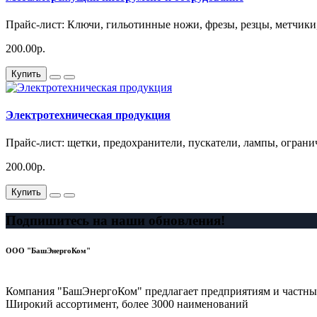
Прайс-лист: Ключи, гильотинные ножи, фрезы, резцы, метчи
200.00р.
Купить
Электротехническая продукция
Прайс-лист: щетки, предохранители, пускатели, лампы, ограни
200.00р.
Купить
Подпишитесь на наши обновления!
ООО "БашЭнергоКом"
Компания "БашЭнергоКом" предлагает предприятиям и частным
Широкий ассортимент, более 3000 наименований