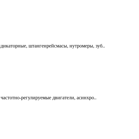
дикаторные, штангенрейсмасы, нутромеры, зуб..
 частотно-регулируемые двигатели, асинхро..