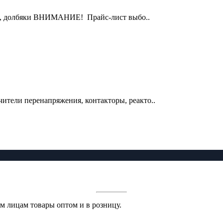
ки, долбяки ВНИМАНИЕ! Прайс-лист выбо..
чители перенапряжения, контакторы, реакто..
 лицам товары оптом и в розницу.