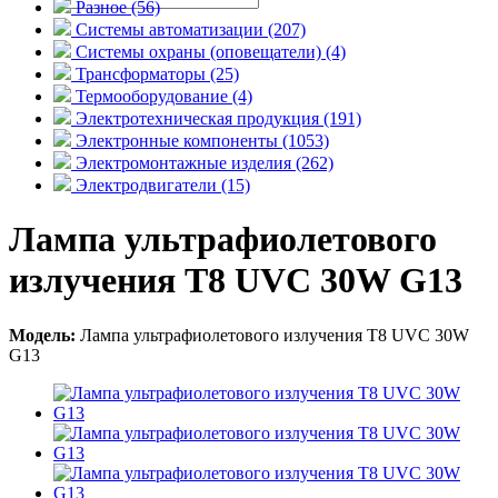
Разное (56)
Системы автоматизации (207)
Системы охраны (оповещатели) (4)
Трансформаторы (25)
Термооборудование (4)
Электротехническая продукция (191)
Электронные компоненты (1053)
Электромонтажные изделия (262)
Электродвигатели (15)
Лампа ультрафиолетового
излучения T8 UVC 30W G13
Модель:
Лампа ультрафиолетового излучения T8 UVC 30W
G13