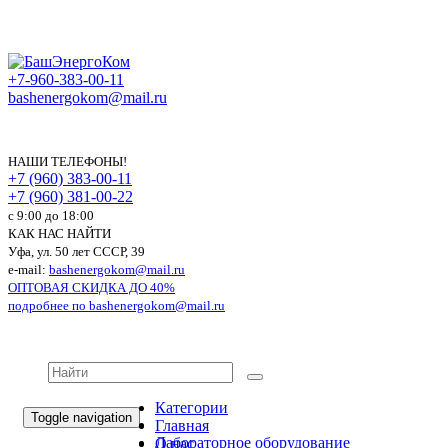
+7-960-383-00-11
bashenergokom@mail.ru
НАШИ ТЕЛЕФОНЫ!
+7 (960) 383-00-11
+7 (960) 381-00-22
c 9:00 до 18:00
КАК НАС НАЙТИ
Уфа, ул. 50 лет СССР, 39
e-mail:
bashenergokom@mail.ru
ОПТОВАЯ СКИДКА ДО 40%
подробнее по
bashenergokom@mail.ru
Категории
Toggle navigation
Главная
Лабораторное оборудование
О нас